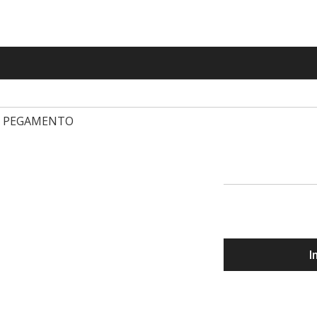
E PEGAMENTO
I