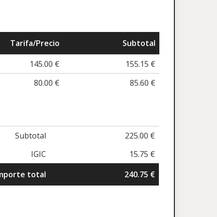
Tarifa/Precio
Subtotal
145.00 €
155.15 €
80.00 €
85.60 €
Subtotal
225.00 €
IGIC
15.75 €
mporte total
240.75 €