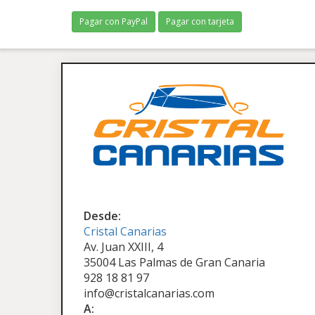
Pagar con PayPal
Pagar con tarjeta
Desde:
Cristal Canarias
Av. Juan XXIII, 4
35004 Las Palmas de Gran Canaria
928 18 81 97
info@cristalcanarias.com
A: