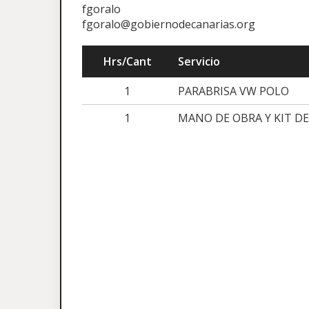
fgoralo
fgoralo@gobiernodecanarias.org
Hrs/Cant
Servicio
1
PARABRISA VW POLO
1
MANO DE OBRA Y KIT D