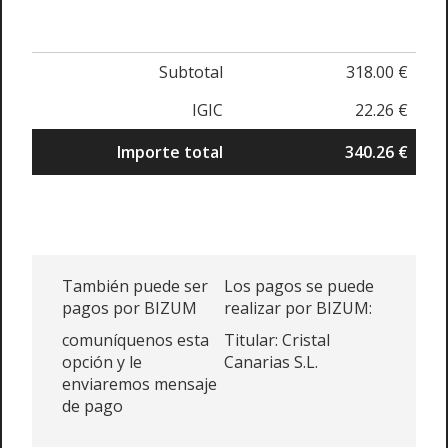
Subtotal
318.00 €
IGIC
22.26 €
Importe total
340.26 €
También puede ser
Los pagos se puede
pagos por BIZUM
realizar por BIZUM:
comuníquenos esta
Titular: Cristal
opción y le
Canarias S.L.
enviaremos mensaje
de pago