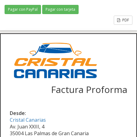
Pagar con PayPal
Pagar con tarjeta
PDF
Factura Proforma
Desde:
Cristal Canarias
Av. Juan XXIII, 4
35004 Las Palmas de Gran Canaria