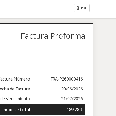
PDF
Factura Proforma
Factura Número
FRA-P260000416
echa de Factura
20/06/2026
 de Vencimiento
21/07/2026
Importe total
189.28 €