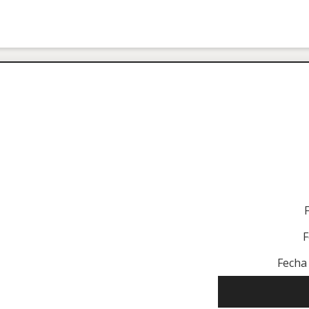
F
Fecha