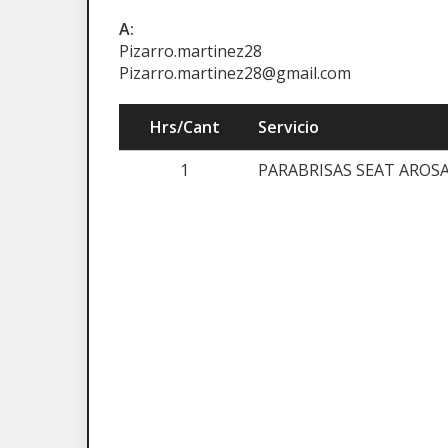
A:
Pizarro.martinez28
Pizarro.martinez28@gmail.com
Hrs/Cant
Servicio
1
PARABRISAS SEAT AROS