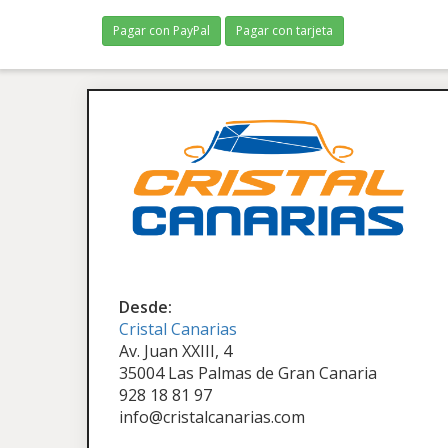
Pagar con PayPal
Pagar con tarjeta
Desde:
Cristal Canarias
Av. Juan XXIII, 4
35004 Las Palmas de Gran Canaria
928 18 81 97
info@cristalcanarias.com