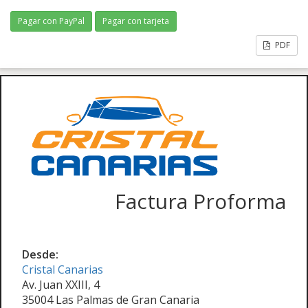
Pagar con PayPal
Pagar con tarjeta
PDF
Factura Proforma
Desde:
Cristal Canarias
Av. Juan XXIII, 4
35004 Las Palmas de Gran Canaria