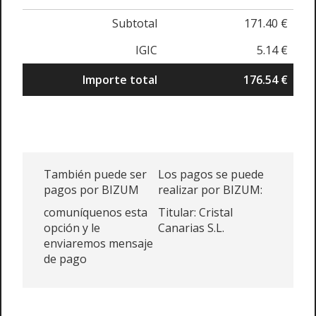
Subtotal
171.40 €
IGIC
5.14 €
Importe total
176.54 €
También puede ser
Los pagos se puede
pagos por BIZUM
realizar por BIZUM:
comuníquenos esta
Titular: Cristal
opción y le
Canarias S.L.
enviaremos mensaje
de pago