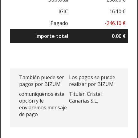
IGIC
16.10 €
Pagado
-246.10 €
Importe total
0.00 €
También puede ser
Los pagos se puede
pagos por BIZUM
realizar por BIZUM:
comuníquenos esta
Titular: Cristal
opción y le
Canarias S.L.
enviaremos mensaje
de pago