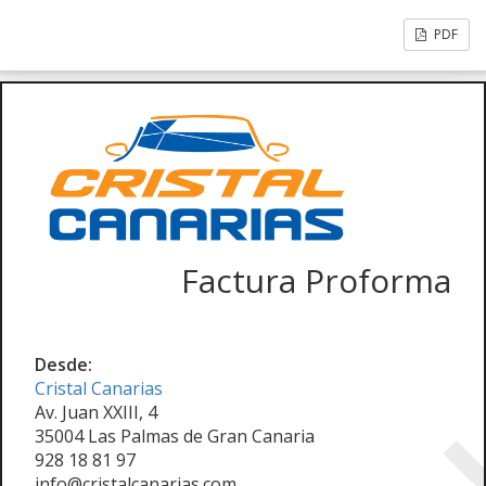
PDF
Factura Proforma
Desde:
Cristal Canarias
Av. Juan XXIII, 4
35004 Las Palmas de Gran Canaria
928 18 81 97
info@cristalcanarias.com