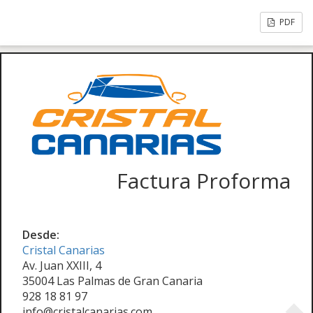
PDF
Factura Proforma
Desde:
Cristal Canarias
Av. Juan XXIII, 4
35004 Las Palmas de Gran Canaria
928 18 81 97
info@cristalcanarias.com