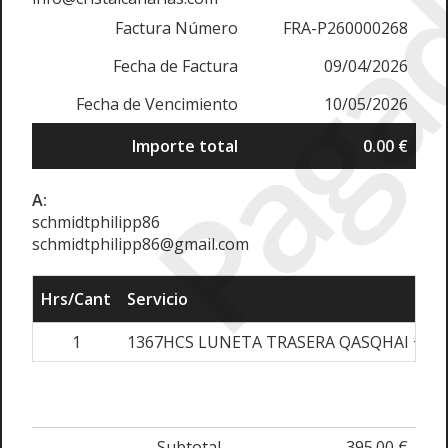
Paga
Factura Número
FRA-P260000268
Fecha de Factura
09/04/2026
Fecha de Vencimiento
10/05/2026
Importe total
0.00 €
A:
schmidtphilipp86
schmidtphilipp86@gmail.com
Hrs/Cant
Servicio
1
1367HCS LUNETA TRASERA QASQHAI +2
Subtotal
395.00 €