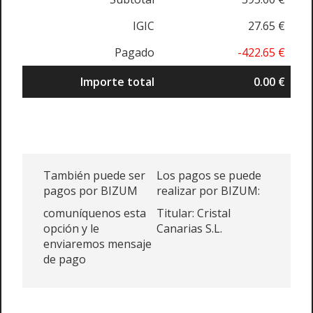
IGIC
27.65 €
Pagado
-422.65 €
Importe total
0.00 €
También puede ser
Los pagos se puede
pagos por BIZUM
realizar por BIZUM:
comuníquenos esta
Titular: Cristal
opción y le
Canarias S.L.
enviaremos mensaje
de pago