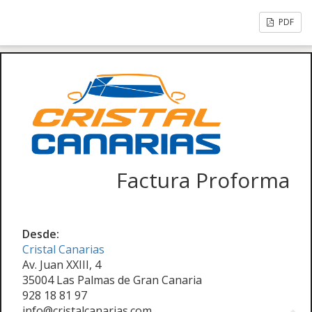
PDF
Factura Proforma
Desde:
Cristal Canarias
Av. Juan XXIII, 4
35004 Las Palmas de Gran Canaria
928 18 81 97
info@cristalcanarias.com