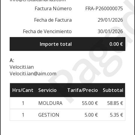
Paga
Factura Número
FRA-P260000075
Fecha de Factura
29/01/2026
Fecha de Vencimiento
30/01/2026
Importe total
0.00 €
A:
Velociti.ian
Velociti.ian@aim.com
Hrs/Cant
Servicio
Tarifa/Precio
Subtotal
1
MOLDURA
55.00 €
58.85 €
1
GESTION
5.00 €
5.35 €