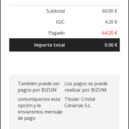
Subtotal
60.00 €
IGIC
4.20 €
Pagado
-64.20 €
Importe total
0.00 €
También puede ser
Los pagos se puede
pagos por BIZUM
realizar por BIZUM:
comuníquenos esta
Titular: Cristal
opción y le
Canarias S.L.
enviaremos mensaje
de pago