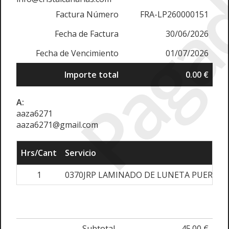
Paga
Factura Número
FRA-LP260000151
Fecha de Factura
30/06/2026
Fecha de Vencimiento
01/07/2026
Importe total
0.00 €
A:
aaza6271
aaza6271@gmail.com
Hrs/Cant
Servicio
1
0370JRP LAMINADO DE LUNETA PUERTA 
Subtotal
45.00 €