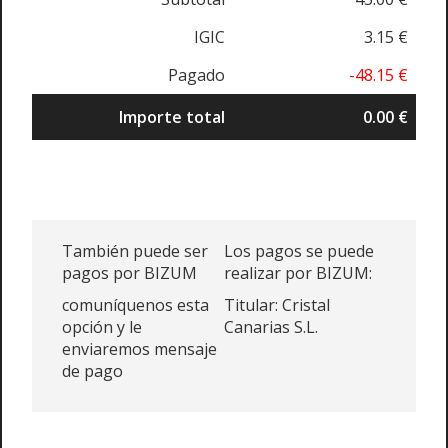
IGIC
3.15 €
Pagado
-48.15 €
Importe total
0.00 €
También puede ser
Los pagos se puede
pagos por BIZUM
realizar por BIZUM:
comuníquenos esta
Titular: Cristal
opción y le
Canarias S.L.
enviaremos mensaje
de pago