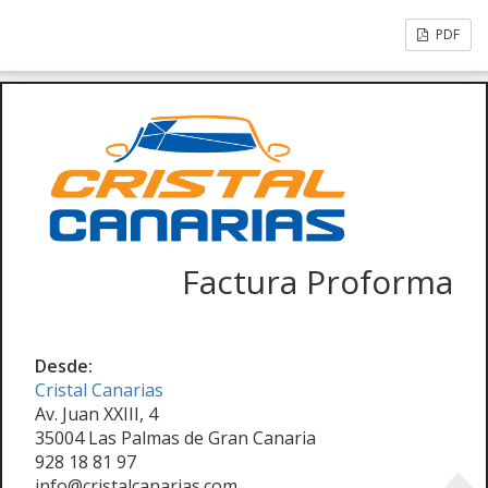
PDF
Factura Proforma
Desde:
Cristal Canarias
Av. Juan XXIII, 4
35004 Las Palmas de Gran Canaria
928 18 81 97
info@cristalcanarias.com