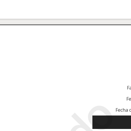
F
Fe
Fecha 