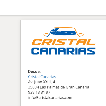
Desde:
Cristal Canarias
Av. Juan XXIII, 4
35004 Las Palmas de Gran Canaria
928 18 81 97
info@cristalcanarias.com