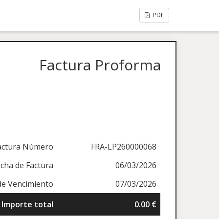
PDF
Factura Proforma
actura Número
FRA-LP260000068
cha de Factura
06/03/2026
de Vencimiento
07/03/2026
Importe total
0.00 €