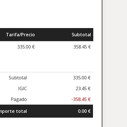
Tarifa/Precio
Subtotal
335.00 €
358.45 €
Subtotal
335.00 €
IGIC
23.45 €
Pagado
-358.45 €
mporte total
0.00 €