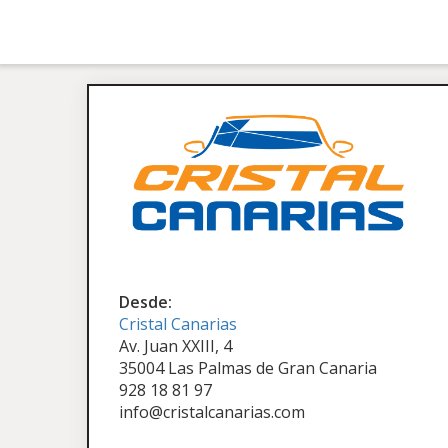
Desde:
Cristal Canarias
Av. Juan XXIII, 4
35004 Las Palmas de Gran Canaria
928 18 81 97
info@cristalcanarias.com