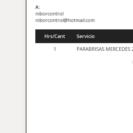
A:
niborcontrol
niborcontrol@hotmail.com
Hrs/Cant
Servicio
1
PARABRISAS MERCEDES 