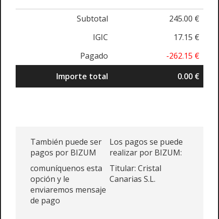
Subtotal
245.00 €
IGIC
17.15 €
Pagado
-262.15 €
Importe total
0.00 €
También puede ser
Los pagos se puede
pagos por BIZUM
realizar por BIZUM:
comuníquenos esta
Titular: Cristal
opción y le
Canarias S.L.
enviaremos mensaje
de pago