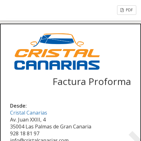
PDF
Factura Proforma
Desde:
Cristal Canarias
Av. Juan XXIII, 4
35004 Las Palmas de Gran Canaria
928 18 81 97
info@cristalcanarias.com