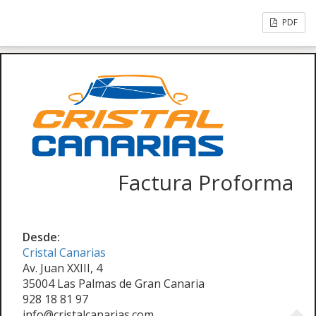
PDF
Factura Proforma
Desde:
Cristal Canarias
Av. Juan XXIII, 4
35004 Las Palmas de Gran Canaria
928 18 81 97
info@cristalcanarias.com