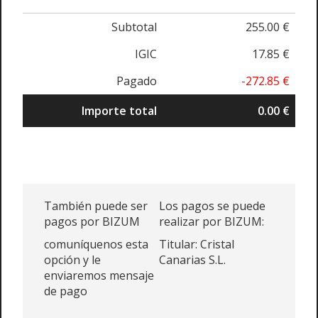
Subtotal
255.00 €
IGIC
17.85 €
Pagado
-272.85 €
Importe total
0.00 €
También puede ser
Los pagos se puede
pagos por BIZUM
realizar por BIZUM:
comuníquenos esta
Titular: Cristal
opción y le
Canarias S.L.
enviaremos mensaje
de pago