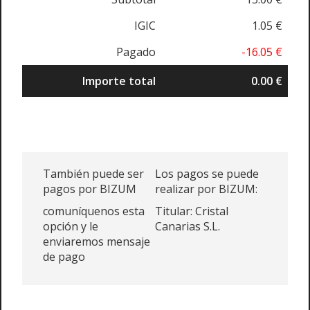
IGIC
1.05 €
Pagado
-16.05 €
Importe total
0.00 €
También puede ser
Los pagos se puede
pagos por BIZUM
realizar por BIZUM:
comuníquenos esta
Titular: Cristal
opción y le
Canarias S.L.
enviaremos mensaje
de pago