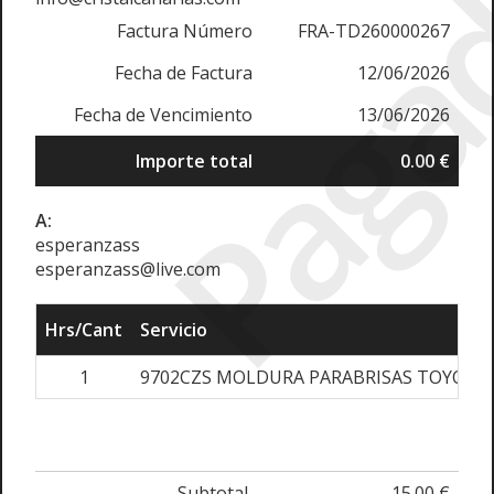
Paga
Factura Número
FRA-TD260000267
Fecha de Factura
12/06/2026
Fecha de Vencimiento
13/06/2026
Importe total
0.00 €
A:
esperanzass
esperanzass@live.com
Hrs/Cant
Servicio
1
9702CZS MOLDURA PARABRISAS TOYOTA 
Subtotal
15.00 €