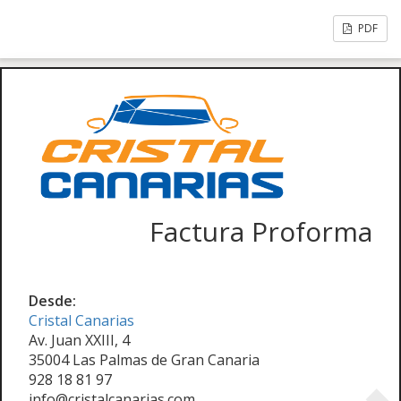
PDF
Factura Proforma
Desde:
Cristal Canarias
Av. Juan XXIII, 4
35004 Las Palmas de Gran Canaria
928 18 81 97
info@cristalcanarias.com