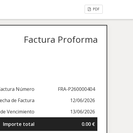
PDF
Factura Proforma
Factura Número
FRA-P260000404
echa de Factura
12/06/2026
 de Vencimiento
13/06/2026
Importe total
0.00 €