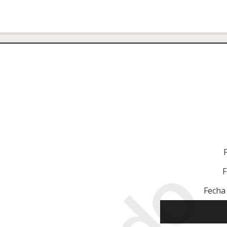
F
Fecha