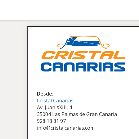
Desde:
Cristal Canarias
Av. Juan XXIII, 4
35004 Las Palmas de Gran Canaria
928 18 81 97
info@cristalcanarias.com