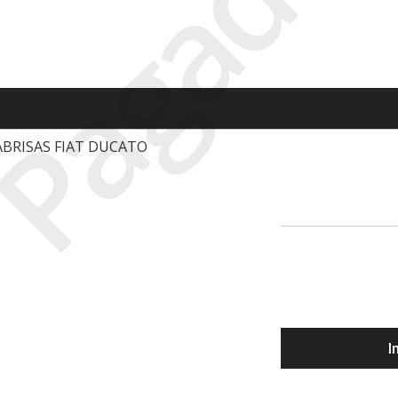
Pagado
BRISAS FIAT DUCATO
I