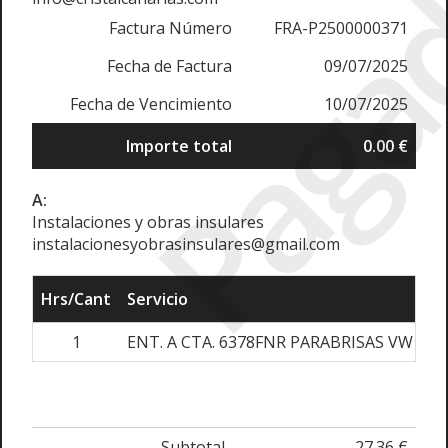
Paga
Factura Número
FRA-P2500000371
Fecha de Factura
09/07/2025
Fecha de Vencimiento
10/07/2025
Importe total
0.00 €
A:
Instalaciones y obras insulares
instalacionesyobrasinsulares@gmail.com
Hrs/Cant
Servicio
1
ENT. A CTA. 6378FNR PARABRISAS VW CA
Subtotal
27.36 €