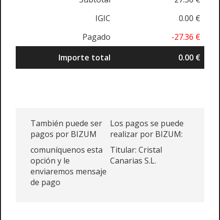
IGIC
0.00 €
Pagado
-27.36 €
Importe total
0.00 €
También puede ser
Los pagos se puede
pagos por BIZUM
realizar por BIZUM:
comuníquenos esta
Titular: Cristal
opción y le
Canarias S.L.
enviaremos mensaje
de pago