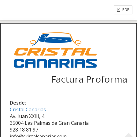
PDF
Factura Proforma
Desde:
Cristal Canarias
Av. Juan XXIII, 4
35004 Las Palmas de Gran Canaria
928 18 81 97
info@cristalcanarias.com