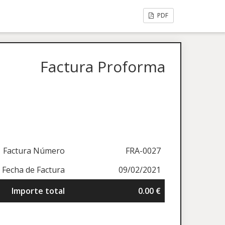
PDF
Factura Proforma
Factura Número
FRA-0027
Fecha de Factura
09/02/2021
Importe total
0.00 €