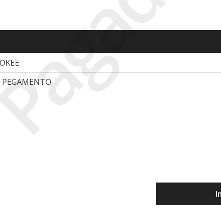
Pagado
ROKEE
E PEGAMENTO
I