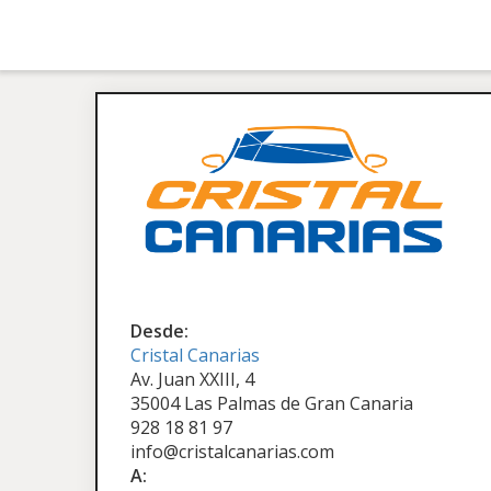
Desde:
Cristal Canarias
Av. Juan XXIII, 4
35004 Las Palmas de Gran Canaria
928 18 81 97
info@cristalcanarias.com
A: