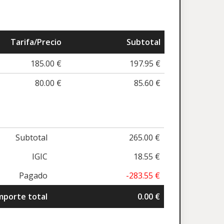
Tarifa/Precio
Subtotal
185.00 €
197.95 €
80.00 €
85.60 €
Subtotal
265.00 €
IGIC
18.55 €
Pagado
-283.55 €
mporte total
0.00 €