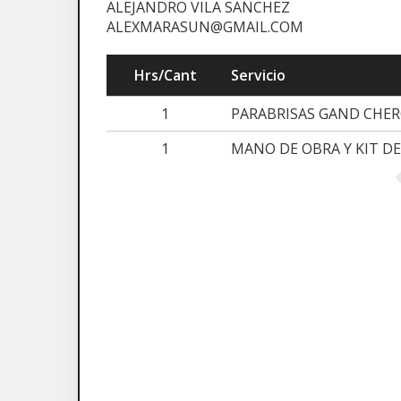
ALEJANDRO VILA SANCHEZ
ALEXMARASUN@GMAIL.COM
Hrs/Cant
Servicio
1
PARABRISAS GAND CHE
1
MANO DE OBRA Y KIT D