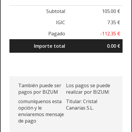
Subtotal
105.00 €
IGIC
7.35 €
Pagado
-112.35 €
Importe total
0.00 €
También puede ser
Los pagos se puede
pagos por BIZUM
realizar por BIZUM:
comuníquenos esta
Titular: Cristal
opción y le
Canarias S.L.
enviaremos mensaje
de pago