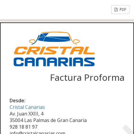
PDF
Factura Proforma
Desde:
Cristal Canarias
Av. Juan XXIII, 4
35004 Las Palmas de Gran Canaria
928 18 81 97
info@cristalcanarias.com